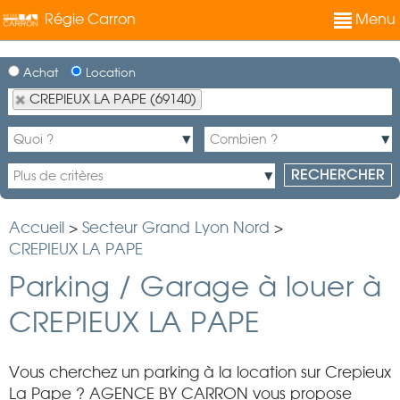
Régie Carron
Menu
Achat
Location
CREPIEUX LA PAPE (69140)
Accueil
>
Secteur Grand Lyon Nord
>
CREPIEUX LA PAPE
Parking / Garage à louer à
CREPIEUX LA PAPE
Vous cherchez un parking à la location sur Crepieux
La Pape ? AGENCE BY CARRON vous propose