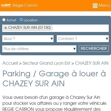
Régie Carron
Menu
Achat
Location
CHAZEY SUR AIN (01150)
Accueil
>
Secteur Grand Lyon Est
>
CHAZEY SUR AIN
Parking / Garage à louer à
CHAZEY SUR AIN
Vous avez besoin d'un garage à Chazey Sur Ain
pour stocker vos affaires ou y ranger votre véhicule.
REGIE CARRON vous propose régulièrement des