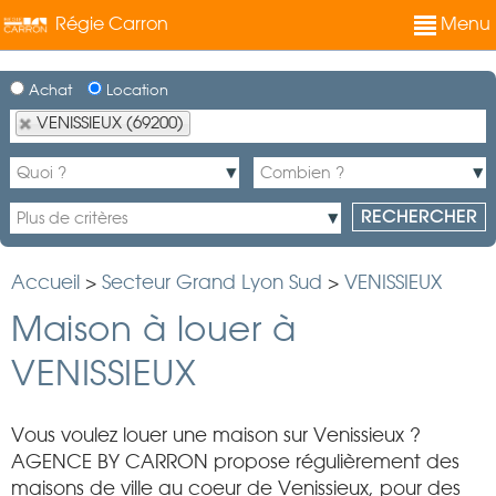
Régie Carron
Menu
Achat
Location
VENISSIEUX (69200)
Accueil
>
Secteur Grand Lyon Sud
>
VENISSIEUX
Maison à louer à
VENISSIEUX
Vous voulez louer une maison sur Venissieux ?
AGENCE BY CARRON propose régulièrement des
maisons de ville au coeur de Venissieux, pour des