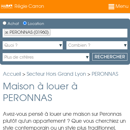
Régie Carron
Menu
Achat
Location
PERONNAS (01960)
Accueil
>
Secteur Hors Grand Lyon
>
PERONNAS
Maison à louer à
PERONNAS
Avez-vous pensé à louer une maison sur Peronnas
plutôt qu'un appartement ? Que vous cherchiez un
style contemporain ou un style plus traditionnel,