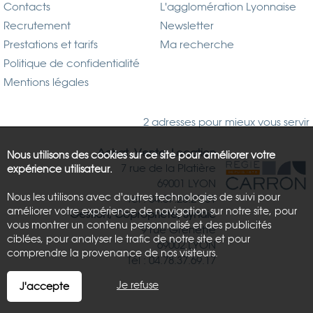
Contacts
L'agglomération Lyonnaise
Recrutement
Newsletter
Prestations et tarifs
Ma recherche
Politique de confidentialité
Mentions légales
2 adresses pour mieux vous servir
Achat, Vente, Location
Nous utilisons des cookies sur ce site pour améliorer votre
7 rue de la Platière
expérience utilisateur.
69001 LYON
Nous les utilisons avec d'autres technologies de suivi pour
Tél : 04.37.26.21.81
améliorer votre expérience de navigation sur notre site, pour
Gestion, Copropriété, Syndic
vous montrer un contenu personnalisé et des publicités
9 rue Grenette
ciblées, pour analyser le trafic de notre site et pour
69002 LYON
comprendre la provenance de nos visiteurs.
Tél : 04.78.37.69.17
Je refuse
J'accepte