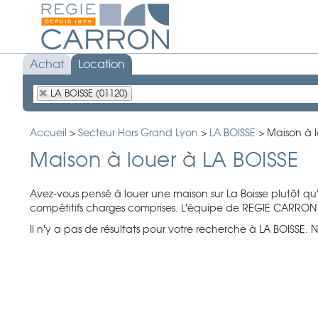
Achat
Location
LA BOISSE (01120)
Accueil
>
Secteur Hors Grand Lyon
>
LA BOISSE
>
Maison à l
Maison à louer à LA BOISSE
Avez-vous pensé à louer une maison sur La Boisse plutôt q
compétitifs charges comprises. L'équipe de REGIE CARRON 
Il n'y a pas de résultats pour votre recherche à LA BOISSE. N