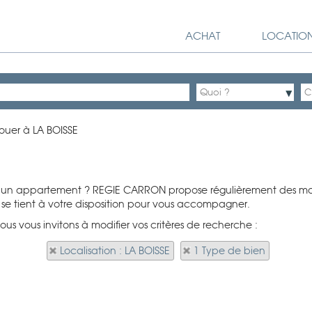
ACHAT
LOCATIO
ouer à LA BOISSE
u'un appartement ? REGIE CARRON propose régulièrement des maiso
se tient à votre disposition pour vous accompagner.
ous vous invitons à modifier vos critères de recherche :
Localisation : LA BOISSE
1 Type de bien