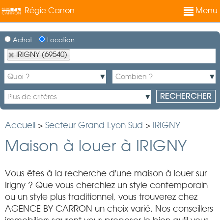
Régie Carron
Menu
Achat
Location
IRIGNY (69540)
Accueil
>
Secteur Grand Lyon Sud
>
IRIGNY
Maison à louer à IRIGNY
Vous êtes à la recherche d'une maison à louer sur
Irigny ? Que vous cherchiez un style contemporain
ou un style plus traditionnel, vous trouverez chez
AGENCE BY CARRON un choix varié. Nos conseillers