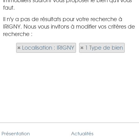
immobiliers sauront vous proposer le bien qu'il vous
faut.
Il n'y a pas de résultats pour votre recherche à
IRIGNY. Nous vous invitons à modifier vos critères de
recherche :
Localisation : IRIGNY
1 Type de bien
Présentation
Actualités