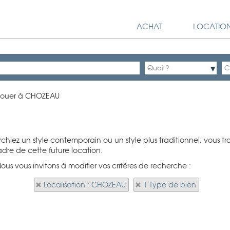
ACHAT
LOCATIO
louer à CHOZEAU
hiez un style contemporain ou un style plus traditionnel, vous t
adre de cette future location.
us vous invitons à modifier vos critères de recherche :
Localisation : CHOZEAU
1 Type de bien