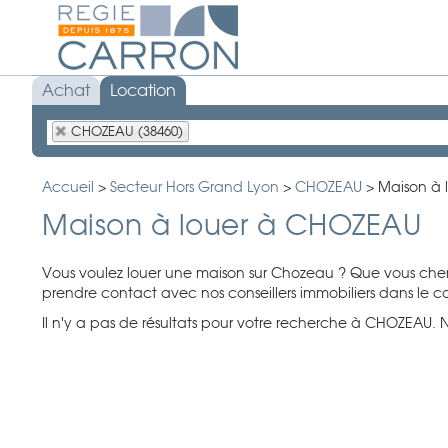
Achat
Location
CHOZEAU (38460)
Accueil
>
Secteur Hors Grand Lyon
>
CHOZEAU
>
Maison à 
Maison à louer à CHOZEAU
Vous voulez louer une maison sur Chozeau ? Que vous cherc
prendre contact avec nos conseillers immobiliers dans le c
Il n'y a pas de résultats pour votre recherche à CHOZEAU. No