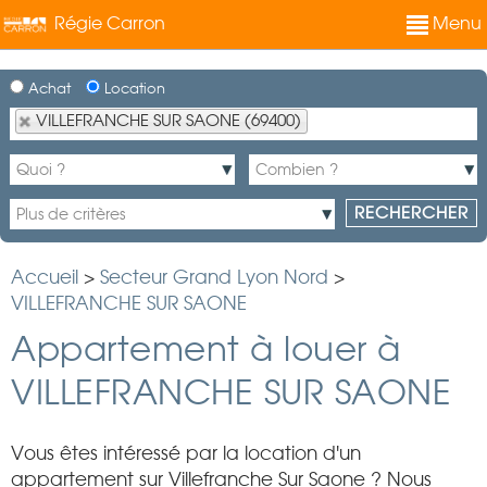
Régie Carron
Menu
Achat
Location
VILLEFRANCHE SUR SAONE (69400)
Accueil
>
Secteur Grand Lyon Nord
>
VILLEFRANCHE SUR SAONE
Appartement à louer à
VILLEFRANCHE SUR SAONE
Vous êtes intéressé par la location d'un
appartement sur Villefranche Sur Saone ? Nous