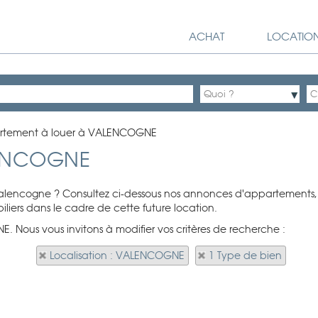
ACHAT
LOCATIO
rtement à louer à VALENCOGNE
LENCOGNE
Valencogne ? Consultez ci-dessous nos annonces d'appartements, d
liers dans le cadre de cette future location.
. Nous vous invitons à modifier vos critères de recherche :
Localisation : VALENCOGNE
1 Type de bien