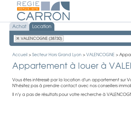
Achat
Location
VALENCOGNE (38730)
Accueil
>
Secteur Hors Grand Lyon
>
VALENCOGNE
>
Appa
Appartement à louer à VA
Vous êtes intéressé par la location d'un appartement sur 
N'hésitez pas à prendre contact avec nos conseillers immobi
Il n'y a pas de résultats pour votre recherche à VALENCOGNE