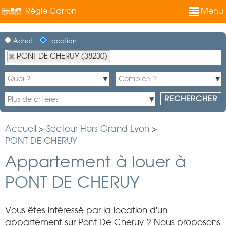
Régie Carron
Menu
Achat
Location
PONT DE CHERUY (38230)
Accueil
>
Secteur Hors Grand Lyon
>
PONT DE CHERUY
Appartement à louer à
PONT DE CHERUY
Vous êtes intéressé par la location d'un
appartement sur Pont De Cheruy ? Nous proposons