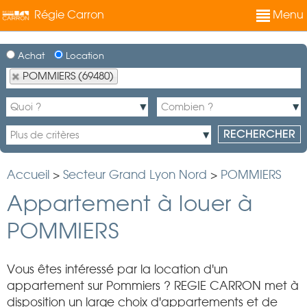
Régie Carron
Menu
Achat
Location
POMMIERS (69480)
Accueil
>
Secteur Grand Lyon Nord
>
POMMIERS
Appartement à louer à
POMMIERS
Vous êtes intéressé par la location d'un
appartement sur Pommiers ? REGIE CARRON met à
disposition un large choix d'appartements et de