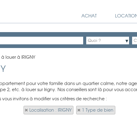
ACHAT
LOCATIO
à louer à IRIGNY
NY
partement pour votre famille dans un quartier calme, notre agenc
 2, etc. à louer sur Irigny. Nos conseillers sont là pour vous acc
 vous invitons à modifier vos critères de recherche :
Localisation : IRIGNY
1 Type de bien