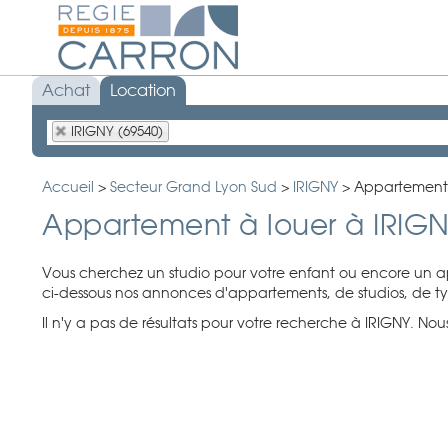
Achat
Location
IRIGNY (69540)
Accueil
>
Secteur Grand Lyon Sud
>
IRIGNY
>
Appartement 
Appartement à louer à IRIG
Vous cherchez un studio pour votre enfant ou encore un ap
ci-dessous nos annonces d'appartements, de studios, de type
Il n'y a pas de résultats pour votre recherche à IRIGNY. Nous