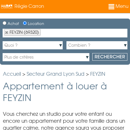
Régie Carron
Menu
Achat
Location
FEYZIN (69320)
Accueil
>
Secteur Grand Lyon Sud
>
FEYZIN
Appartement à louer à
FEYZIN
Vous cherchez un studio pour votre enfant ou
encore un appartement pour votre famille dans un
quartier calme, notre agence saura vous proposer