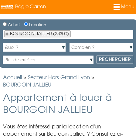
Régie Carron
Menu
Achat
Location
BOURGOIN JALLIEU (38300)
Accueil
>
Secteur Hors Grand Lyon
>
BOURGOIN JALLIEU
Appartement à louer à
BOURGOIN JALLIEU
Vous êtes intéressé par la location d'un
appartement sur Bourgoin Jallieu ? Consultez ci-