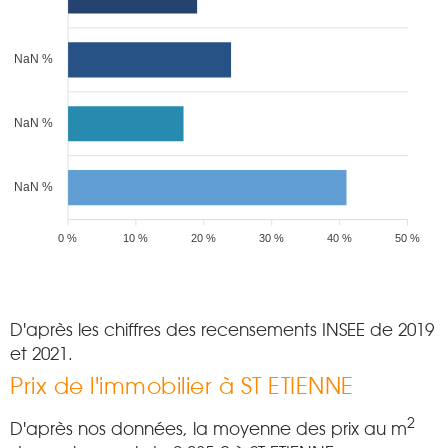
NaN %
NaN %
NaN %
0 %
10 %
20 %
30 %
40 %
50 %
D'après les chiffres des recensements INSEE de 2019
et 2021.
Prix de l'immobilier à ST ETIENNE
2
D'après nos données, la moyenne des prix au m