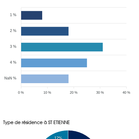
1 %
2 %
3 %
4 %
NaN %
0 %
10 %
20 %
30 %
40 %
Type de résidence à ST ETIENNE
12%