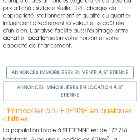
Comparer des annonces exige d'aller au-delà du
prix affiché : surface réelle, DPE, charges de
copropriété, stationnement et qualité du quartier
influencent directement la valeur et le coût réel
d'un bien. L'analyse facilite aussi l'arbitrage entre
achat
et
location
selon votre horizon et votre
capacité de financement.
ANNONCES IMMOBILIÈRES EN VENTE À ST ETIENNE
ANNONCES IMMOBILIÈRES EN LOCATION À ST
ETIENNE
L'immobilier à ST ETIENNE en quelques
chiffres
La population totale à ST ETIENNE est de 172 718
2
habitants. Avec une superficie de 80 km
, la