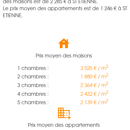
des maisons est de
2 285
€ à ST ETIENNE.
Le prix moyen des appartements est de
1 246
€ à ST
ETIENNE.
Prix moyen des maisons
2
1 chambres :
3 525 € / m
2
2 chambres :
1 880 € / m
2
3 chambres :
2 364 € / m
2
4 chambres :
2 432 € / m
2
5 chambres :
2 139 € / m
Prix moyen des appartements