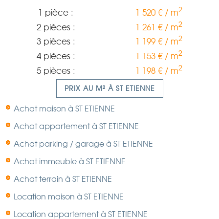
2
1 pièce :
1 520 € / m
2
2 pièces :
1 261 € / m
2
3 pièces :
1 199 € / m
2
4 pièces :
1 153 € / m
2
5 pièces :
1 198 € / m
PRIX AU M² À ST ETIENNE
Achat maison à ST ETIENNE
Achat appartement à ST ETIENNE
Achat parking / garage à ST ETIENNE
Achat immeuble à ST ETIENNE
Achat terrain à ST ETIENNE
Location maison à ST ETIENNE
Location appartement à ST ETIENNE