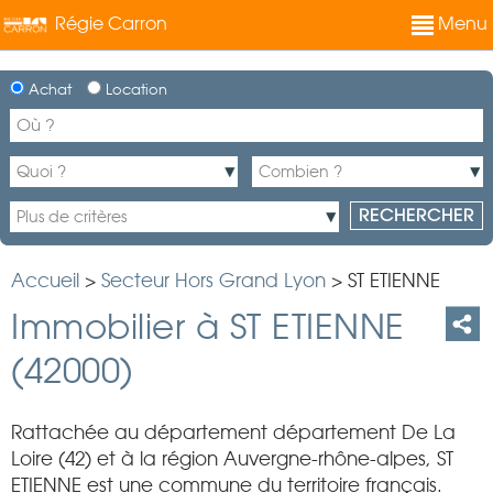
Régie Carron
Menu
Achat
Location
Accueil
>
Secteur Hors Grand Lyon
>
ST ETIENNE
Immobilier à ST ETIENNE
(42000)
Rattachée au département département De La
Loire (42) et à la région Auvergne-rhône-alpes, ST
ETIENNE est une commune du territoire français.