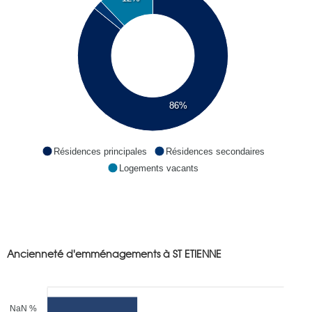
86%
Résidences principales
Résidences secondaires
Logements vacants
Ancienneté d'emménagements à ST ETIENNE
NaN %