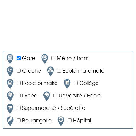
Gare
Métro / tram
Crèche
Ecole maternelle
Ecole primaire
Collège
Lycée
Université / Ecole
Supermarché / Supérette
Boulangerie
Hôpital