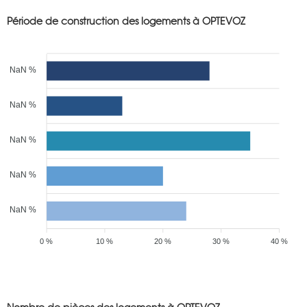
Période de construction des logements à OPTEVOZ
NaN %
NaN %
NaN %
NaN %
NaN %
0 %
10 %
20 %
30 %
40 %