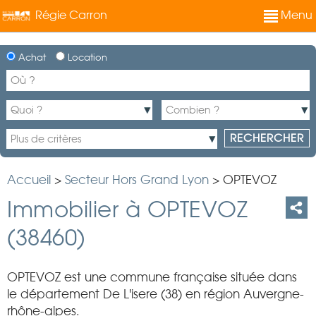
Régie Carron
Menu
Achat
Location
Accueil
>
Secteur Hors Grand Lyon
>
OPTEVOZ
Immobilier à OPTEVOZ
(38460)
OPTEVOZ est une commune française située dans
le département De L'isere (38) en région Auvergne-
rhône-alpes.