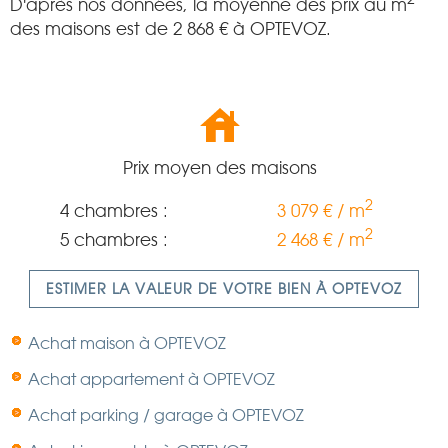
D'après nos données, la moyenne des prix au m
des maisons est de
2 868
€ à OPTEVOZ.
Prix moyen des maisons
2
4 chambres :
3 079 € / m
2
5 chambres :
2 468 € / m
ESTIMER LA VALEUR DE VOTRE BIEN À OPTEVOZ
Achat maison à OPTEVOZ
Achat appartement à OPTEVOZ
Achat parking / garage à OPTEVOZ