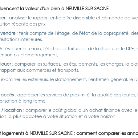
nfluencent la valeur d'un bien à NEUVILLE SUR SAONE
ier
: analyser le rapport entre offre disponible et demande active,
ution récente des prix,
 vendre
: tenir compte de l'étage, de l'état de la copropriété, de
estations intérieures,
e
: évaluer le terrain, l'état de la toiture et de la structure, le DPE, 
extension ou d'aménagement,
louer
: comparer les surfaces, les équipements, les charges, la cla
r rapport aux commerces et transports,
 examiner les extérieurs, le stationnement, l'entretien général, le 
 accès
: apprécier les services de proximité, la qualité des routes, 
orisation à long terme,
 / location
: comparer le coût global d'un achat financé avec le
ution la plus adaptée à votre situation et à votre horizon.
 et logements à NEUVILLE SUR SAONE : comment comparer les ann