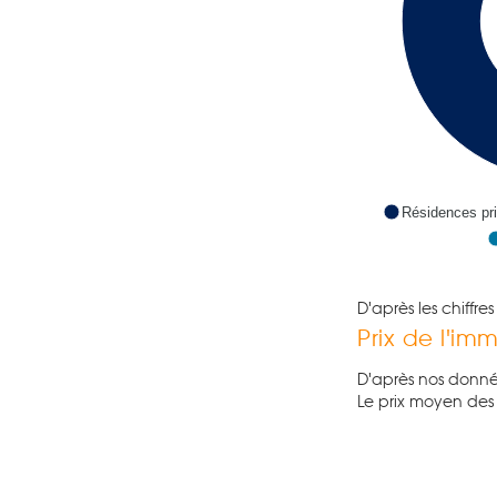
Résidences pri
D'après les chiffr
Prix de l'im
D'après nos donné
Le prix moyen de