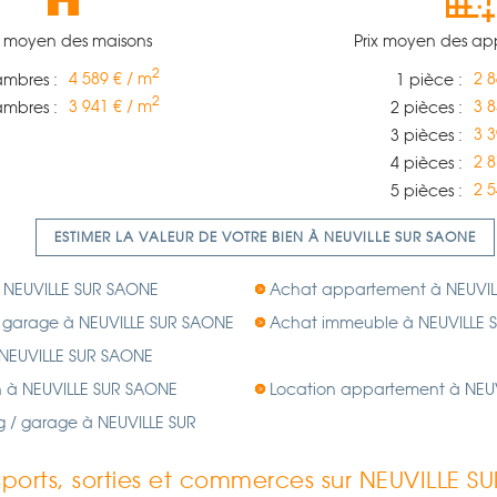
x moyen des maisons
Prix moyen des a
2
4 589 € / m
2 8
ambres :
1 pièce :
2
3 941 € / m
3 8
ambres :
2 pièces :
3 3
3 pièces :
2 8
4 pièces :
2 5
5 pièces :
ESTIMER LA VALEUR DE VOTRE BIEN À NEUVILLE SUR SAONE
 NEUVILLE SUR SAONE
Achat appartement à NEUVIL
/ garage à NEUVILLE SUR SAONE
Achat immeuble à NEUVILLE 
 NEUVILLE SUR SAONE
n à NEUVILLE SUR SAONE
Location appartement à NEU
g / garage à NEUVILLE SUR
sports, sorties et commerces sur NEUVILLE 