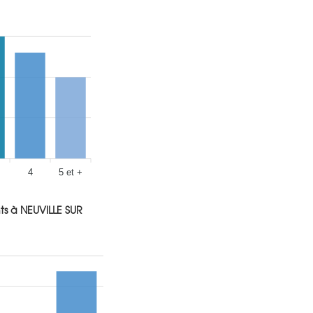
4
5 et +
 à NEUVILLE SUR