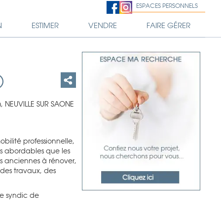
ESPACES PERSONNELS
N
ESTIMER
VENDRE
FAIRE GÉRER
)
), NEUVILLE SUR SAONE
bilité professionnelle,
s abordables que les
s anciennes à rénover,
 des travaux, des
 le syndic de