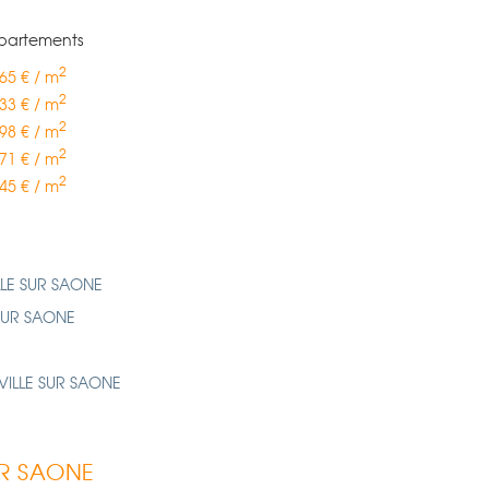
ppartements
2
65 € / m
2
33 € / m
2
98 € / m
2
71 € / m
2
45 € / m
LE SUR SAONE
SUR SAONE
VILLE SUR SAONE
SUR SAONE