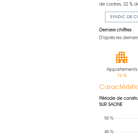
de cadres, 32 % de
SYNDIC DE C
Derniers chiffres
D'après les dernie
Appartements
76 %
Caractérist
Période de constr
SUR SAONE
50 %
40 %