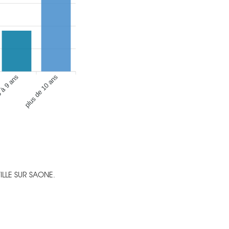
 à 9 ans
plus de 10 ans
ILLE SUR SAONE.