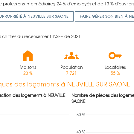
 professions intermédiaires, 24 % d'employés et de 13 % d'ouvriers
OPROPRIÉTÉ À NEUVILLE SUR SAONE
FAIRE GÉRER SON BIEN À N
rs chiffres du recensement INSEE de 2021.
Maisons
Population
Locataires
23 %
7 721
55 %
iques des logements à NEUVILLE SUR SAONE
uction des logements à NEUVILLE
Nombre de pièces des logeme
SAONE
50 %
40 %