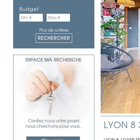
Budget
Plus de critères
LYON 8 
LYON 8 / DANS S