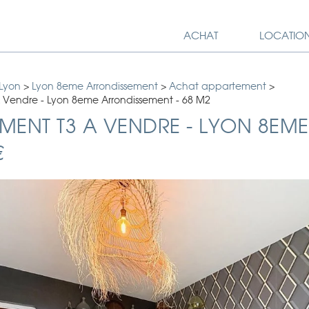
ACHAT
LOCATIO
 Lyon
>
Lyon 8eme Arrondissement
>
Achat appartement
>
 Vendre - Lyon 8eme Arrondissement - 68 M2
MENT T3 A VENDRE
-
LYON 8EME
€