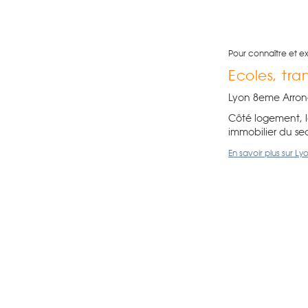
Pour connaître et e
Ecoles, tr
Lyon 8eme Arrond
Côté logement, l
immobilier du se
En savoir plus sur 