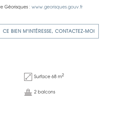
ite Géorisques :
www.georisques.gouv.fr
CE BIEN M'INTÉRESSE, CONTACTEZ-MOI
2
Surface 68 m
2 balcons