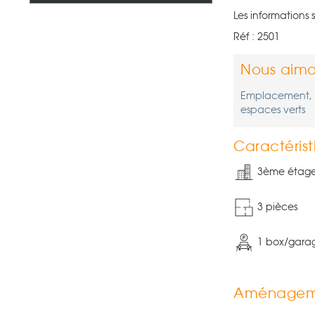
Les informations 
Réf : 2501
Nous aimo
Emplacement, ca
espaces verts
Caractérist
3ème étag
3 pièces
1 box/gara
Aménagem