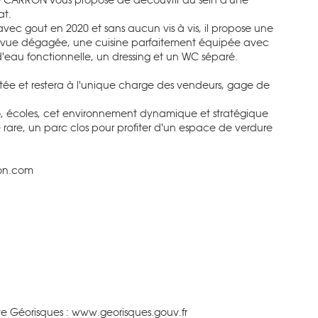
at.
c gout en 2020 et sans aucun vis à vis, il propose une
une vue dégagée, une cuisine parfaitement équipée avec
eau fonctionnelle, un dressing et un WC séparé.
tée et restera à l'unique charge des vendeurs, gage de
.
6), écoles, cet environnement dynamique et stratégique
se rare, un parc clos pour profiter d'un espace de verdure
ron.com
site Géorisques : www.georisques.gouv.fr