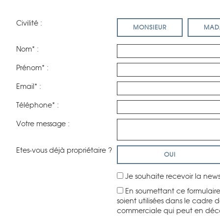
Civilité :
MONSIEUR
MAD
Nom* :
Prénom* :
Email* :
Téléphone* :
Votre message :
Etes-vous déjà propriétaire ?
OUI
Je souhaite recevoir la ne
En soumettant ce formulaire
soient utilisées dans le cadre
commerciale qui peut en déc