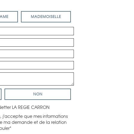
AME
MADEMOISELLE
NON
wsletter LA REGIE CARRON
, j'accepte que mes informations
 de ma demande et de la relation
ouler*