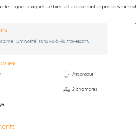
sur les risques auxquels ce bien est exposé sont disponibles sur le s
ns
lme, luminosité, sans vis-à-vis, traversant,
iques
e
Ascenseur
2 chambres
ge
ents