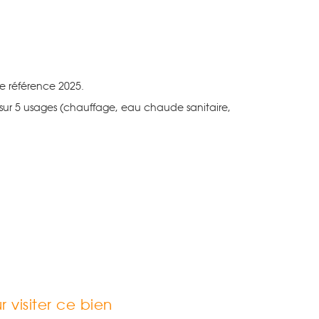
de référence 2025.
sur 5 usages (chauffage, eau chaude sanitaire,
 visiter ce bien