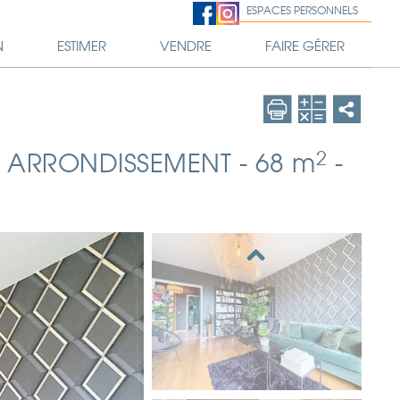
ESPACES PERSONNELS
N
ESTIMER
VENDRE
FAIRE GÉRER
2
 ARRONDISSEMENT
-
68 m
-