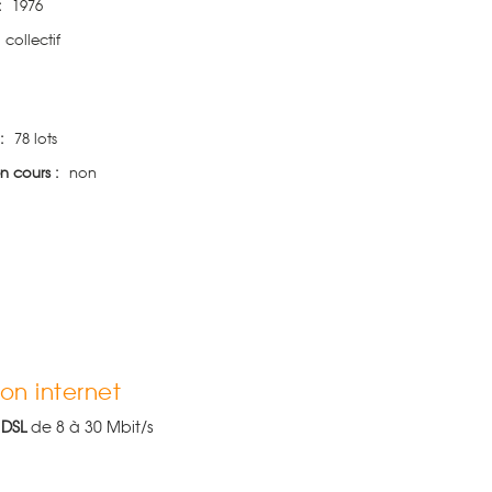
:
1976
collectif
:
78 lots
n cours :
non
on internet
 DSL
de 8 à 30 Mbit/s