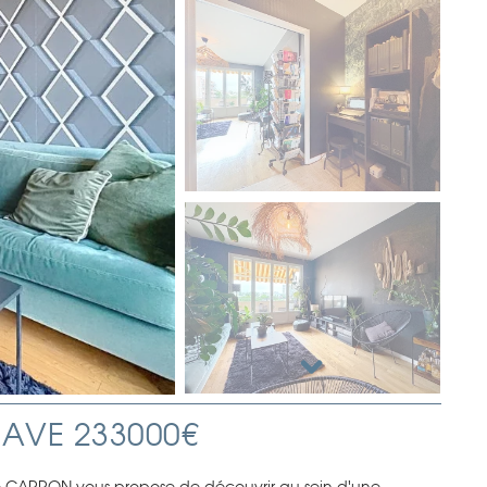
CAVE 233000€
e CARRON vous propose de découvrir au sein d'une