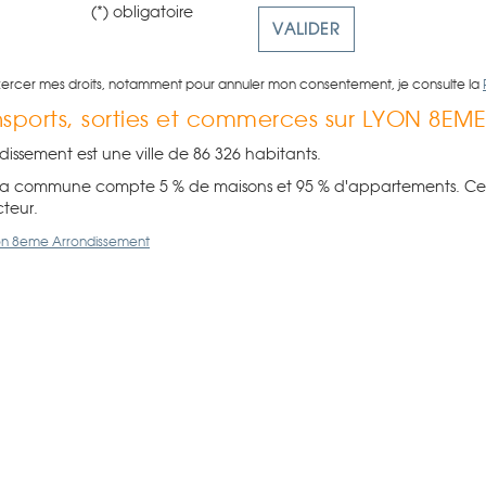
(*) obligatoire
xercer mes droits, notamment pour annuler mon consentement, je consulte la
ansports, sorties et commerces sur LYON 8E
issement est une ville de 86 326 habitants.
a commune compte 5 % de maisons et 95 % d'appartements. Cette 
cteur.
Lyon 8eme Arrondissement