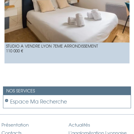
STUDIO A VENDRE
LYON 7EME ARRONDISSEMENT
110 000 €
NOS SERVICES
Espace Ma Recherche
Présentation
Actualités
Contacts
L'agglomération Lyonnaise