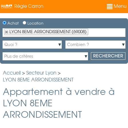
Régie Carron
Menu
Achat
Location
LYON 8EME ARRONDISSEMENT (69008)
Accueil
>
Secteur Lyon
>
LYON 8EME ARRONDISSEMENT
Appartement à vendre à
LYON 8EME
ARRONDISSEMENT