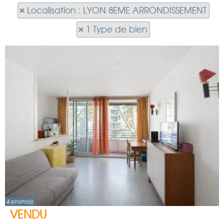
Localisation : LYON 8EME ARRONDISSEMENT
1 Type de bien
4 photo(s)
VENDU