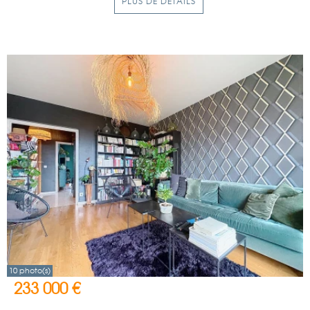
PLUS DE DÉTAILS
10 photo(s)
233 000 €