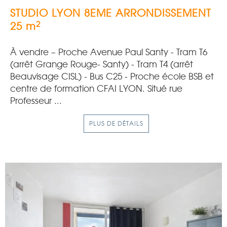
STUDIO
LYON 8EME ARRONDISSEMENT
2
25 m
À vendre – Proche Avenue Paul Santy - Tram T6
(arrêt Grange Rouge- Santy) - Tram T4 (arrêt
Beauvisage CISL) - Bus C25 - Proche école BSB et
centre de formation CFAI LYON. Situé rue
Professeur ...
PLUS DE DÉTAILS