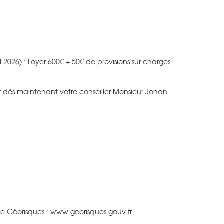
il 2026) : Loyer 600€ + 50€ de provisions sur charges.
ter dès maintenant votre conseiller Monsieur Johan
site Géorisques : www.georisques.gouv.fr