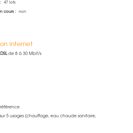
:
47 lots
n cours :
non
on internet
 DSL
de 8 à 30 Mbit/s
référence .
sur 5 usages (chauffage, eau chaude sanitaire,