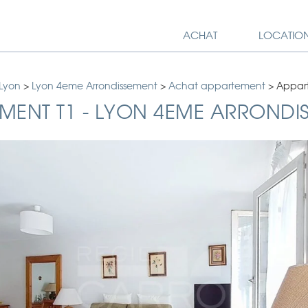
ACHAT
LOCATIO
 Lyon
>
Lyon 4eme Arrondissement
>
Achat appartement
>
Appart
MENT T1
-
LYON 4EME ARRONDI