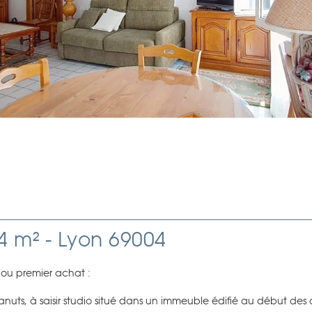
4 m² - Lyon 69004
r ou premier achat :
nuts, à saisir studio situé dans un immeuble édifié au début des 