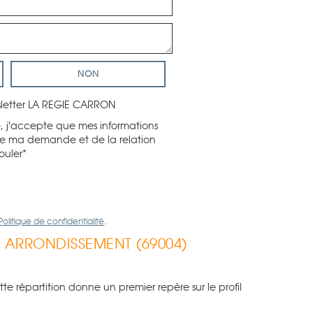
NON
wsletter LA REGIE CARRON
, j'accepte que mes informations
 de ma demande et de la relation
ouler*
Politique de confidentialité
.
ME ARRONDISSEMENT (69004)
répartition donne un premier repère sur le profil