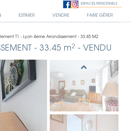
ESPACES PERSONNELS
N
ESTIMER
VENDRE
FAIRE GÉRER
ement T1 - Lyon 4eme Arrondissement - 33.45 M2
2
SSEMENT
-
33.45 m
-
VENDU