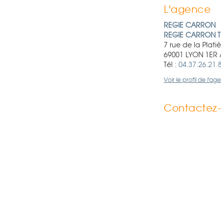
L'agence
REGIE CARRON
REGIE CARRON 
7 rue de la Plati
69001 LYON 1ER
Tél :
04.37.26.21.
Voir le profil de l'a
Contactez-n