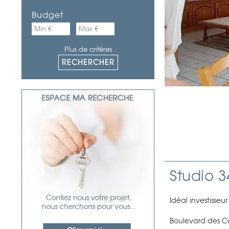
Budget
Plus de critères
Studio 3
Idéal investisseu
Boulevard des Ca