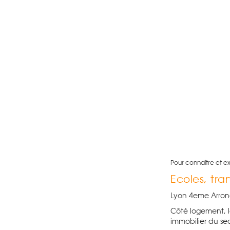
Pour connaître et e
Ecoles, tr
Lyon 4eme Arrond
Côté logement, l
immobilier du se