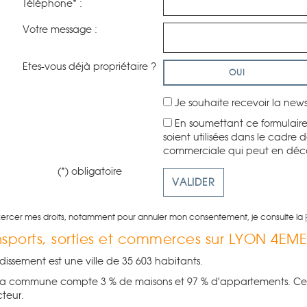
Téléphone* :
Votre message :
Etes-vous déjà propriétaire ?
OUI
Je souhaite recevoir la ne
En soumettant ce formulaire
soient utilisées dans le cadre
commerciale qui peut en déc
(*) obligatoire
xercer mes droits, notamment pour annuler mon consentement, je consulte la
ansports, sorties et commerces sur LYON 4E
issement est une ville de 35 603 habitants.
a commune compte 3 % de maisons et 97 % d'appartements. Cette 
cteur.