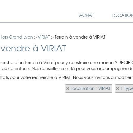
ACHAT
LOCATIO
 Hors Grand Lyon
>
VIRIAT
>
Terrain à vendre à VIRIAT
 vendre à VIRIAT
herche d'un terrain à Viriat pour y construire une maison ? REGIE
et aux alentours. Nos conseillers sont là pour vous accompagner da
ultats pour votre recherche à VIRIAT. Nous vous invitons à modifier 
Localisation : VIRIAT
1 Typ