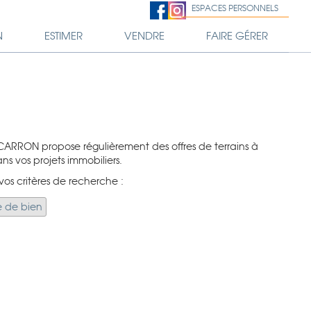
ESPACES PERSONNELS
N
ESTIMER
VENDRE
FAIRE GÉRER
 CARRON propose régulièrement des offres de terrains à
ns vos projets immobiliers.
vos critères de recherche :
e de bien