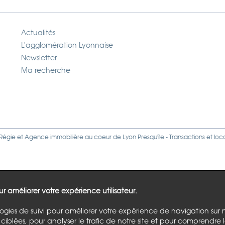
Actualités
L'agglomération Lyonnaise
Newsletter
Ma recherche
Régie
et
Agence immobilière
au coeur de Lyon Presqu'île - Transactions et loc
our améliorer votre expérience utilisateur.
logies de suivi pour améliorer votre expérience de navigation sur 
ciblées, pour analyser le trafic de notre site et pour comprendre 