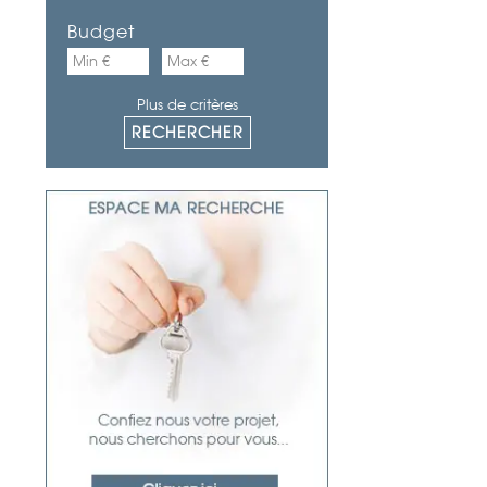
Budget
Plus de critères