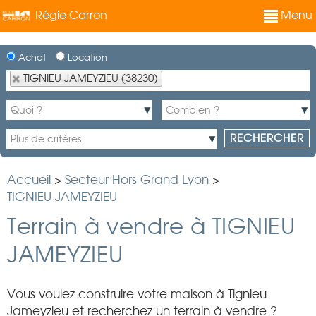
Régie Carron
Menu
Achat
Location
TIGNIEU JAMEYZIEU (38230)
Accueil
>
Secteur Hors Grand Lyon
>
TIGNIEU JAMEYZIEU
Terrain à vendre à TIGNIEU
JAMEYZIEU
Vous voulez construire votre maison à Tignieu
Jameyzieu et recherchez un terrain à vendre ?