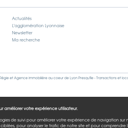
Actualités
L'agglomération Lyonnaise
Newsletter
Ma recherche
Régie
et
Agence immobilière
au coeur de Lyon Presqu'île - Transactions et loc
our améliorer votre expérience utilisateur.
logies de suivi pour améliorer votre expérience de navigation sur 
ciblées, pour analyser le trafic de notre site et pour comprendre 