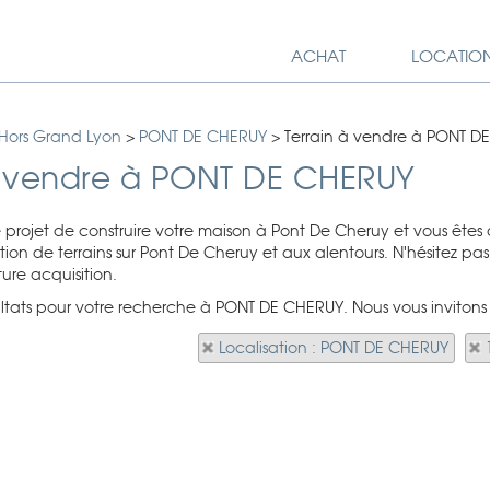
ACHAT
LOCATIO
 Hors Grand Lyon
>
PONT DE CHERUY
>
Terrain à vendre à PONT D
à vendre à PONT DE CHERUY
rojet de construire votre maison à Pont De Cheruy et vous êtes
ion de terrains sur Pont De Cheruy et aux alentours. N'hésitez pa
ure acquisition.
sultats pour votre recherche à PONT DE CHERUY. Nous vous invitons 
Localisation : PONT DE CHERUY