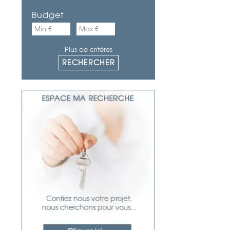
Budget
Plus de critères