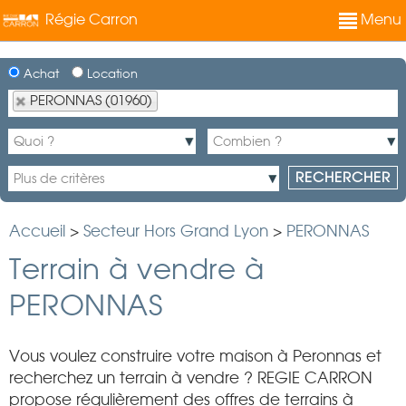
Régie Carron
Menu
Achat
Location
PERONNAS (01960)
Accueil
>
Secteur Hors Grand Lyon
>
PERONNAS
Terrain à vendre à
PERONNAS
Vous voulez construire votre maison à Peronnas et
recherchez un terrain à vendre ? REGIE CARRON
propose régulièrement des offres de terrains à