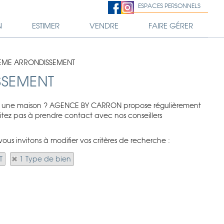
ESPACES PERSONNELS
N
ESTIMER
VENDRE
FAIRE GÉRER
 4EME ARRONDISSEMENT
SSEMENT
uire une maison ? AGENCE BY CARRON propose régulièrement
sitez pas à prendre contact avec nos conseillers
us invitons à modifier vos critères de recherche :
T
1 Type de bien