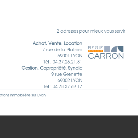
2 adresses pour mieux vous servir
Achat, Vente, Location
7 rue de la Platière
69001 LYON
Tél : 04.37.26.21.81
Gestion, Copropriété, Syndic
9 rue Grenette
69002 LYON
Tél : 04.78.37.69.17
ations immobilière sur
Lyon