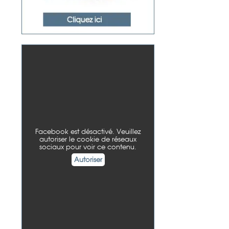
Facebook est désactivé. Veuillez
autoriser le cookie de réseaux
sociaux pour voir ce contenu.
Autoriser