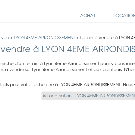
ACHAT
LOCATIO
 Lyon
>
LYON 4EME ARRONDISSEMENT
>
Terrain à vendre à LYON
 à vendre à LYON 4EME ARRONDI
cherche d'un terrain à Lyon 4eme Arrondissement pour y constr
ains à vendre sur Lyon 4eme Arrondissement et aux alentours. N'hé
sultats pour votre recherche à LYON 4EME ARRONDISSEMENT. Nous vo
Localisation : LYON 4EME ARRONDISSEMEN