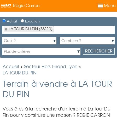
Régie Carron
Menu
Achat
Location
LA TOUR DU PIN (38110)
Accueil
>
Secteur Hors Grand Lyon
>
LA TOUR DU PIN
Terrain à vendre à LA TOUR
DU PIN
Vous êtes à la recherche d'un terrain à La Tour Du
Pin pour y construire une maison ? REGIE CARRON