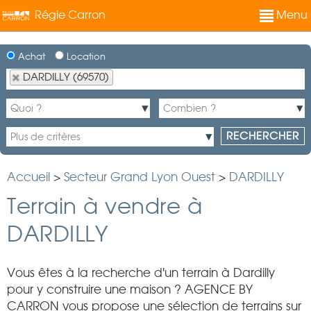
Régie Carron
Menu
Achat
Location
DARDILLY (69570)
Accueil
>
Secteur Grand Lyon Ouest
>
DARDILLY
Terrain à vendre à
DARDILLY
Vous êtes à la recherche d'un terrain à Dardilly
pour y construire une maison ? AGENCE BY
CARRON vous propose une sélection de terrains sur