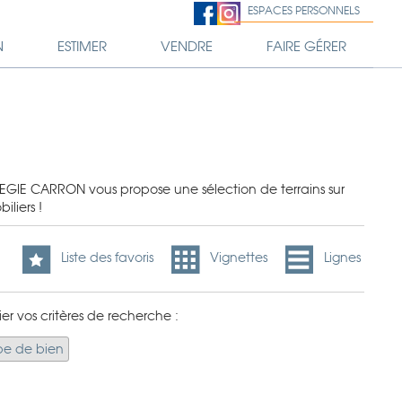
ESPACES PERSONNELS
N
ESTIMER
VENDRE
FAIRE GÉRER
 REGIE CARRON vous propose une sélection de terrains sur
iliers !
Liste des favoris
Vignettes
Lignes
er vos critères de recherche :
pe de bien