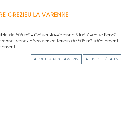
RE
GREZIEU LA VARENNE
uctible de 505 m² – Grézieu-la-Varenne Situé Avenue Benoît
renne, venez découvrir ce terrain de 505 m², idéalement
nement ...
AJOUTER AUX FAVORIS
PLUS DE DÉTAILS