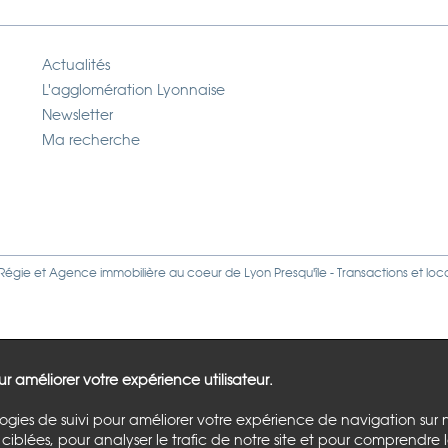
Actualités
L'agglomération Lyonnaise
Newsletter
Ma recherche
Régie
et
Agence immobilière
au coeur de Lyon Presqu'île - Transactions et loc
our améliorer votre expérience utilisateur.
logies de suivi pour améliorer votre expérience de navigation sur 
ciblées, pour analyser le trafic de notre site et pour comprendre 