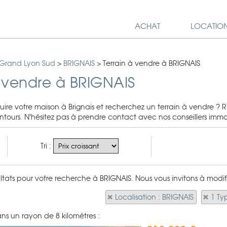
ACHAT
LOCATIO
 Grand Lyon Sud
>
BRIGNAIS
>
Terrain à vendre à BRIGNAIS
à vendre à BRIGNAIS
uire votre maison à Brignais et recherchez un terrain à vendre ?
entours. N'hésitez pas à prendre contact avec nos conseillers immob
Tri :
sultats pour votre recherche à BRIGNAIS. Nous vous invitons à modifi
Localisation : BRIGNAIS
1 Ty
ns un rayon de 8 kilomètres :