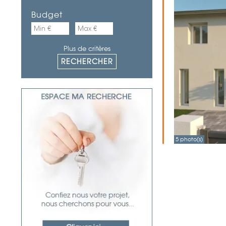
Budget
Plus de critères
5 photo(s)