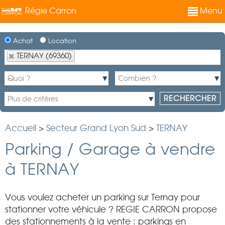
Régie Carron
Menu
Achat
Location
TERNAY (69360)
Accueil
>
Secteur Grand Lyon Sud
>
TERNAY
Parking / Garage à vendre
à TERNAY
Vous voulez acheter un parking sur Ternay pour
stationner votre véhicule ? REGIE CARRON propose
des stationnements à la vente : parkings en