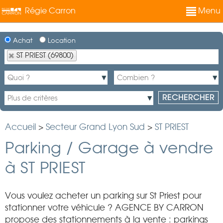
Régie Carron
Menu
Achat
Location
ST PRIEST (69800)
Accueil
>
Secteur Grand Lyon Sud
>
ST PRIEST
Parking / Garage à vendre
à ST PRIEST
Vous voulez acheter un parking sur St Priest pour
stationner votre véhicule ? AGENCE BY CARRON
propose des stationnements à la vente : parkings