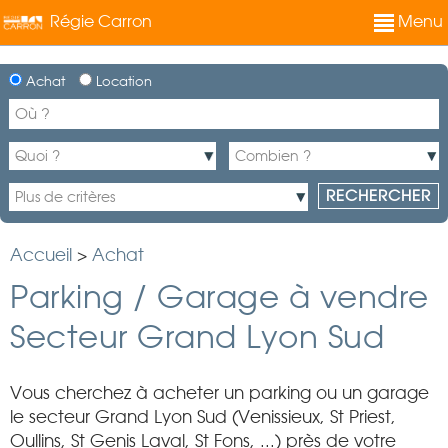
Régie Carron
Menu
Achat
Location
Accueil
>
Achat
Parking / Garage à vendre
Secteur Grand Lyon Sud
Vous cherchez à acheter un parking ou un garage
le secteur Grand Lyon Sud (Venissieux, St Priest,
Oullins, St Genis Laval, St Fons, ...) près de votre