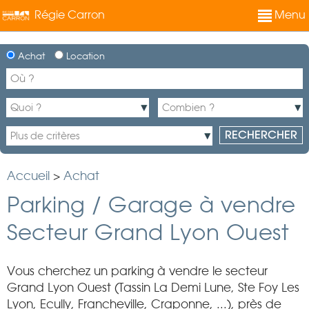
Régie Carron
Menu
Achat
Location
Accueil
>
Achat
Parking / Garage à vendre
Secteur Grand Lyon Ouest
Vous cherchez un parking à vendre le secteur
Grand Lyon Ouest (Tassin La Demi Lune, Ste Foy Les
Lyon, Ecully, Francheville, Craponne, ...), près de