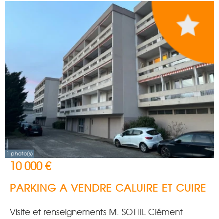
1 photo(s)
10 000 €
PARKING A VENDRE
CALUIRE ET CUIRE
Visite et renseignements M. SOTTIL Clément