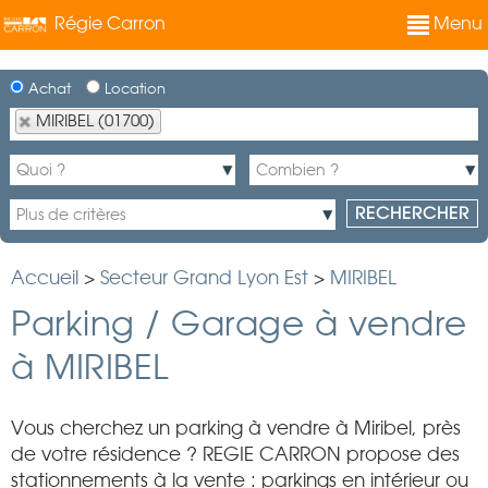
Régie Carron
Menu
Achat
Location
MIRIBEL (01700)
Accueil
>
Secteur Grand Lyon Est
>
MIRIBEL
Parking / Garage à vendre
à MIRIBEL
Vous cherchez un parking à vendre à Miribel, près
de votre résidence ? REGIE CARRON propose des
stationnements à la vente : parkings en intérieur ou