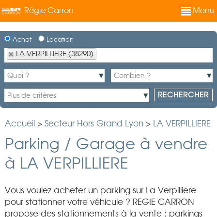
Régie Carron
Menu
Achat
Location
LA VERPILLIERE (38290)
Accueil
>
Secteur Hors Grand Lyon
>
LA VERPILLIERE
Parking / Garage à vendre
à LA VERPILLIERE
Vous voulez acheter un parking sur La Verpilliere
pour stationner votre véhicule ? REGIE CARRON
propose des stationnements à la vente : parkings