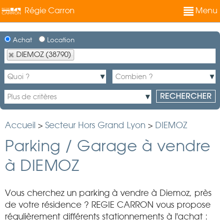
Régie Carron
Menu
Achat
Location
DIEMOZ (38790)
Accueil
>
Secteur Hors Grand Lyon
>
DIEMOZ
Parking / Garage à vendre
à DIEMOZ
Vous cherchez un parking à vendre à Diemoz, près
de votre résidence ? REGIE CARRON vous propose
régulièrement différents stationnements à l'achat :