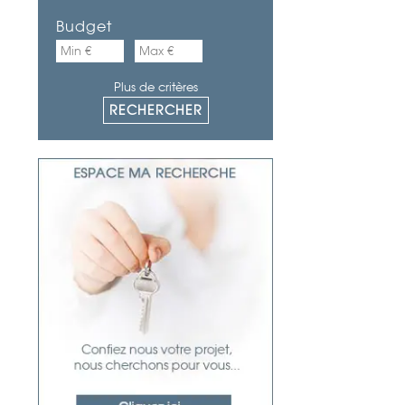
Budget
Plus de critères