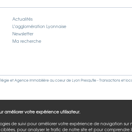
Actualités
L'agglomération Lyonnaise
Newsletter
Ma recherche
Régie
et
Agence immobilière
au coeur de Lyon Presqu'île - Transactions et loc
our améliorer votre expérience utilisateur.
logies de suivi pour améliorer votre expérience de navigation sur 
ciblées, pour analyser le trafic de notre site et pour comprendre 