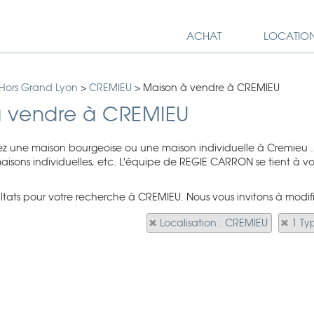
ACHAT
LOCATIO
 Hors Grand Lyon
>
CREMIEU
>
Maison à vendre à CREMIEU
à vendre à CREMIEU
z une maison bourgeoise ou une maison individuelle à Cremieu .
maisons individuelles, etc. L'équipe de REGIE CARRON se tient à 
sultats pour votre recherche à CREMIEU. Nous vous invitons à modifi
Localisation : CREMIEU
1 Ty