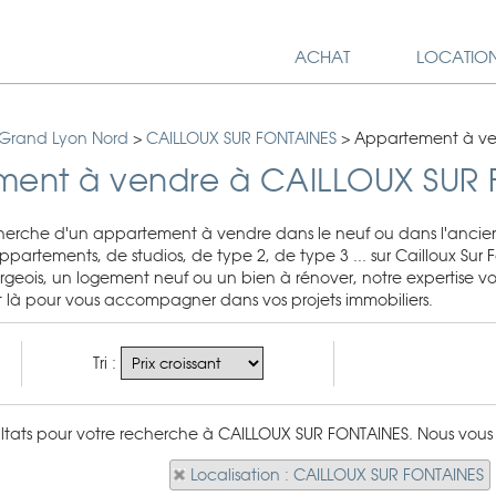
ACHAT
LOCATIO
 Grand Lyon Nord
>
CAILLOUX SUR FONTAINES
>
Appartement à ve
ment à vendre à CAILLOUX SUR
cherche d'un appartement à vendre dans le neuf ou dans l'ancie
ppartements, de studios, de type 2, de type 3 ... sur Cailloux Su
ois, un logement neuf ou un bien à rénover, notre expertise vous
nt là pour vous accompagner dans vos projets immobiliers.
Tri :
sultats pour votre recherche à CAILLOUX SUR FONTAINES. Nous vous i
Localisation : CAILLOUX SUR FONTAINES