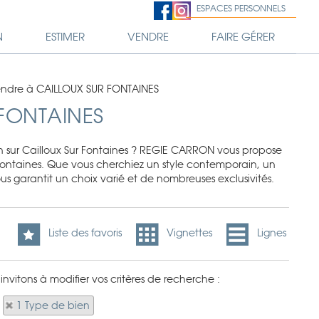
ESPACES PERSONNELS
N
ESTIMER
VENDRE
FAIRE GÉRER
ndre à CAILLOUX SUR FONTAINES
 FONTAINES
n sur Cailloux Sur Fontaines ? REGIE CARRON vous propose
r Fontaines. Que vous cherchiez un style contemporain, un
 garantit un choix varié et de nombreuses exclusivités.
Liste des favoris
Vignettes
Lignes
nvitons à modifier vos critères de recherche :
1 Type de bien