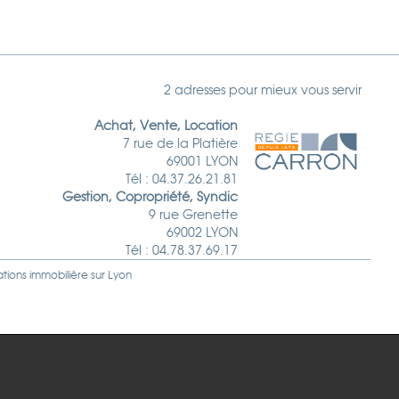
2 adresses pour mieux vous servir
Achat, Vente, Location
7 rue de la Platière
69001 LYON
Tél : 04.37.26.21.81
Gestion, Copropriété, Syndic
9 rue Grenette
69002 LYON
Tél : 04.78.37.69.17
ations immobilière sur
Lyon