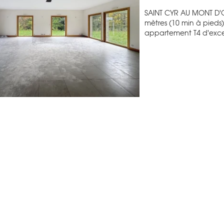
SAINT CYR AU MONT D'O
mètres (10 min à pieds
appartement T4 d'excep