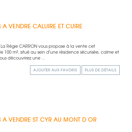
4 A VENDRE
CALUIRE ET CUIRE
– La Régie CARRON vous propose à la vente cet
e 100 m², situé au sein d'une résidence sécurisée, calme et
vous découvrirez une ...
AJOUTER AUX FAVORIS
PLUS DE DÉTAILS
4 A VENDRE
ST CYR AU MONT D OR