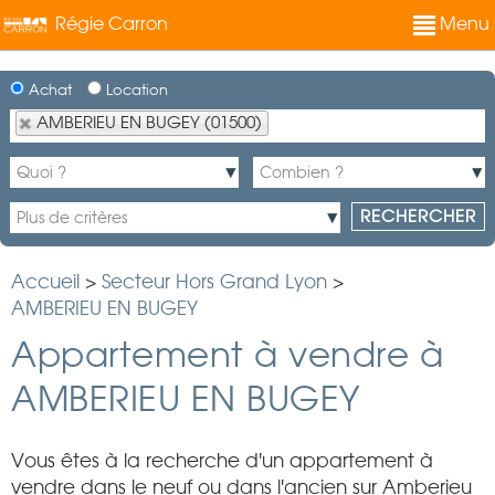
Régie Carron
Menu
Achat
Location
AMBERIEU EN BUGEY (01500)
Accueil
>
Secteur Hors Grand Lyon
>
AMBERIEU EN BUGEY
Appartement à vendre à
AMBERIEU EN BUGEY
Vous êtes à la recherche d'un appartement à
vendre dans le neuf ou dans l'ancien sur Amberieu