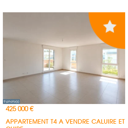
9 photo(s)
425 000 €
APPARTEMENT T4 A VENDRE
CALUIRE ET