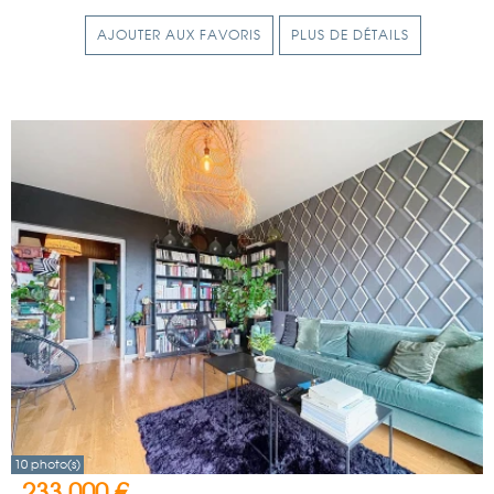
AJOUTER AUX FAVORIS
PLUS DE DÉTAILS
10 photo(s)
233 000 €