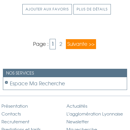
AJOUTER AUX FAVORIS
PLUS DE DÉTAILS
Page :
1
2
Suivante >>
NOS SERVICES
Espace Ma Recherche
Présentation
Actualités
Contacts
L'agglomération Lyonnaise
Recrutement
Newsletter
Prestations et tarifs
Ma recherche