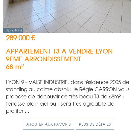
10 photo(s)
289 000 €
APPARTEMENT T3 A VENDRE
LYON
9EME ARRONDISSEMENT
2
68 m
LYON 9 - VAISE INDUSTRIE, dans résidence 2005 de
standing au calme absolu, le Régie CARRON vous
propose de découvrir ce très beau T3 de 68m² +
terrasse plein ciel ou il sera très agréable de
profiter ...
AJOUTER AUX FAVORIS
PLUS DE DÉTAILS