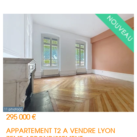
11 photo(s)
295 000 €
APPARTEMENT T2 A VENDRE
LYON