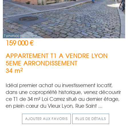
7 photo(s)
159 000 €
APPARTEMENT T1 A VENDRE
LYON
5EME ARRONDISSEMENT
2
34 m
Idéal premier achat ou investissement locatif,
dans une copropriété historique, venez découvrir
ce T1 de 34 m² Loi Carrez situé au dernier étage,
en plein cœur du Vieux Lyon, Rue Saint ...
AJOUTER AUX FAVORIS
PLUS DE DÉTAILS