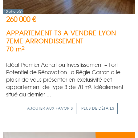
10 photo(s)
260 000 €
APPARTEMENT T3 A VENDRE
LYON
7EME ARRONDISSEMENT
2
70 m
Idéal Premier Achat ou Investissement – Fort
Potentiel de Rénovation La Régie Carron a le
plaisir de vous présenter en exclusivité cet
appartement de type 3 de 70 m², idéalement
situé au dernier ...
AJOUTER AUX FAVORIS
PLUS DE DÉTAILS