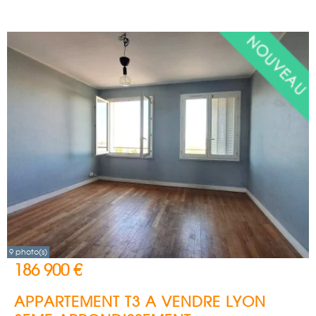
9 photo(s)
186 900 €
APPARTEMENT T3 A VENDRE
LYON