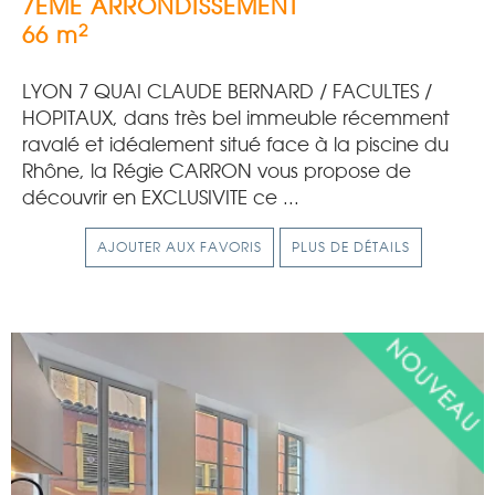
7EME ARRONDISSEMENT
2
66 m
LYON 7 QUAI CLAUDE BERNARD / FACULTES /
HOPITAUX, dans très bel immeuble récemment
ravalé et idéalement situé face à la piscine du
Rhône, la Régie CARRON vous propose de
découvrir en EXCLUSIVITE ce ...
AJOUTER AUX FAVORIS
PLUS DE DÉTAILS