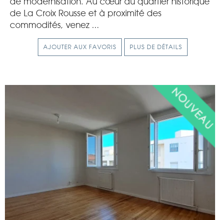
de modernisation. Au cœur du quartier historique
de La Croix Rousse et à proximité des
commodités, venez ...
AJOUTER AUX FAVORIS
PLUS DE DÉTAILS