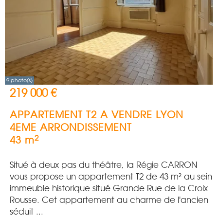
9 photo(s)
219 000 €
APPARTEMENT T2 A VENDRE
LYON
4EME ARRONDISSEMENT
2
43 m
Situé à deux pas du théâtre, la Régie CARRON
vous propose un appartement T2 de 43 m² au sein
immeuble historique situé Grande Rue de la Croix
Rousse. Cet appartement au charme de l'ancien
séduit ...