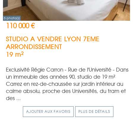
6 photo(s)
110 000 €
STUDIO A VENDRE
LYON 7EME
ARRONDISSEMENT
2
19 m
Exclusivité Régie Carron - Rue de l'Université - Dans
un immeuble des années 90, studio de 19 m²
Carrez en rez-de-chaussée sur jardin intérieur au
calme absolu, proche des Universités, du tram et
des ...
AJOUTER AUX FAVORIS
PLUS DE DÉTAILS