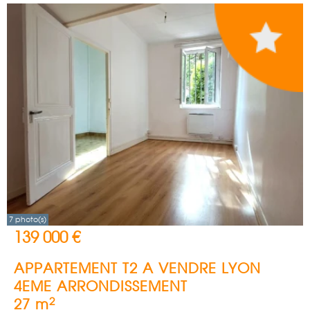
7 photo(s)
139 000 €
APPARTEMENT T2 A VENDRE
LYON
4EME ARRONDISSEMENT
2
27 m