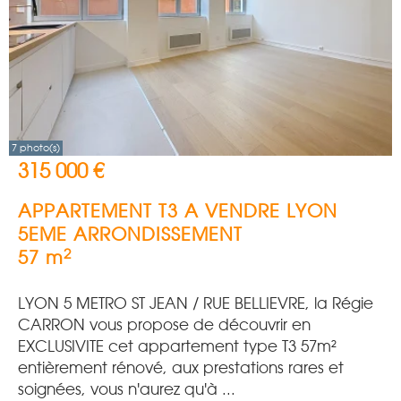
7 photo(s)
315 000 €
APPARTEMENT T3 A VENDRE
LYON
5EME ARRONDISSEMENT
2
57 m
LYON 5 METRO ST JEAN / RUE BELLIEVRE, la Régie
CARRON vous propose de découvrir en
EXCLUSIVITE cet appartement type T3 57m²
entièrement rénové, aux prestations rares et
soignées, vous n'aurez qu'à ...