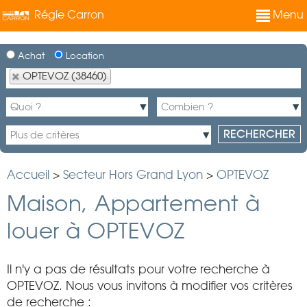
Régie Carron
Menu
Achat
Location
OPTEVOZ (38460)
Accueil
>
Secteur Hors Grand Lyon
>
OPTEVOZ
Maison, Appartement à
louer à OPTEVOZ
Il n'y a pas de résultats pour votre recherche à
OPTEVOZ. Nous vous invitons à modifier vos critères
de recherche :